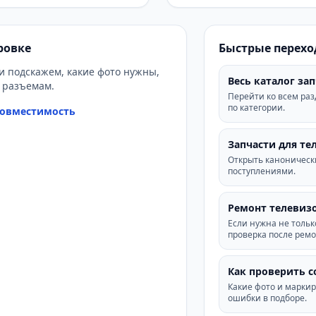
ровке
Быстрые перехо
и подскажем, какие фото нужны,
Весь каталог за
и разъемам.
Перейти ко всем ра
по категории.
совместимость
Запчасти для те
Открыть каноническ
поступлениями.
Ремонт телевизо
Если нужна не только
проверка после ремо
Как проверить 
Какие фото и маркир
ошибки в подборе.