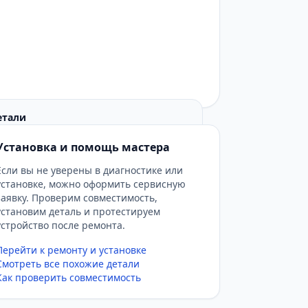
етали
ка нет подробных фото узла, перед
Установка и помощь мастера
ить маркировку детали и прислать
ой платы или шлейфа для
Если вы не уверены в диагностике или
естимости.
установке, можно оформить сервисную
заявку. Проверим совместимость,
установим деталь и протестируем
устройство после ремонта.
Перейти к ремонту и установке
Смотреть все похожие детали
Как проверить совместимость