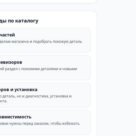
ды по каталогу
пчастей
зделам магазина и подобрать похожую деталь
левизоров
ий раздел с похожими деталями и новыми
ров и установка
 деталь, но и диагностика, установка и
нта.
совместимость
овки нужны перед заказом, чтобы избежать