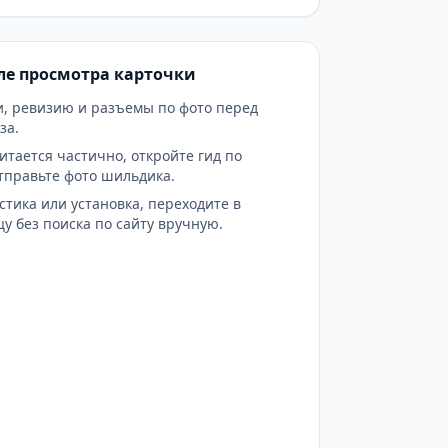
сле просмотра карточки
и, ревизию и разъемы по фото перед
за.
итается частично, откройте гид по
тправьте фото шильдика.
стика или установка, переходите в
у без поиска по сайту вручную.