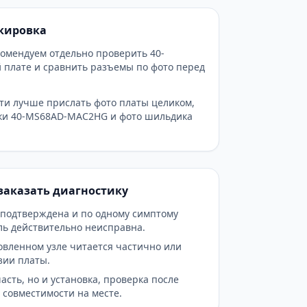
кировка
екомендуем отдельно проверить 40-
плате и сравнить разъемы по фото перед
ти лучше прислать фото платы целиком,
ки 40-MS68AD-MAC2HG и фото шильдика
заказать диагностику
 подтверждена и по одному симптому
аль действительно неисправна.
овленном узле читается частично или
зии платы.
асть, но и установка, проверка после
совместимости на месте.