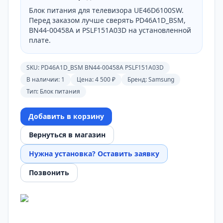
Блок питания для телевизора UE46D6100SW.
Перед заказом лучше сверять PD46A1D_BSM,
BN44-00458A и PSLF151A03D на установленной
плате.
SKU:
PD46A1D_BSM BN44-00458A PSLF151A03D
В наличии: 1
Цена:
4 500 ₽
Бренд:
Samsung
Тип:
Блок питания
Добавить в корзину
Вернуться в магазин
Нужна установка? Оставить заявку
Позвонить