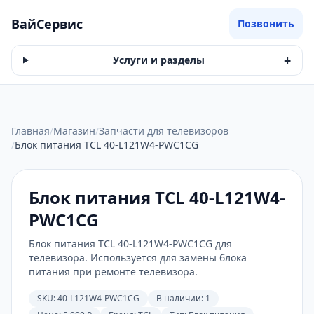
ВайСервис
Позвонить
+
Услуги и разделы
Главная
/
Магазин
/
Запчасти для телевизоров
/
Блок питания TCL 40-L121W4-PWC1CG
Блок питания TCL 40-L121W4-
PWC1CG
Блок питания TCL 40-L121W4-PWC1CG для
телевизора. Используется для замены блока
питания при ремонте телевизора.
SKU:
40-L121W4-PWC1CG
В наличии: 1