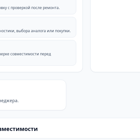
овку с проверкой после ремонта.
остики, выбора аналога или покупки.
верке совместимости перед
неджера.
овместимости