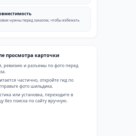
совместимость
овки нужны перед заказом, чтобы избежать
сле просмотра карточки
и, ревизию и разъемы по фото перед
за.
итается частично, откройте гид по
тправьте фото шильдика.
стика или установка, переходите в
у без поиска по сайту вручную.