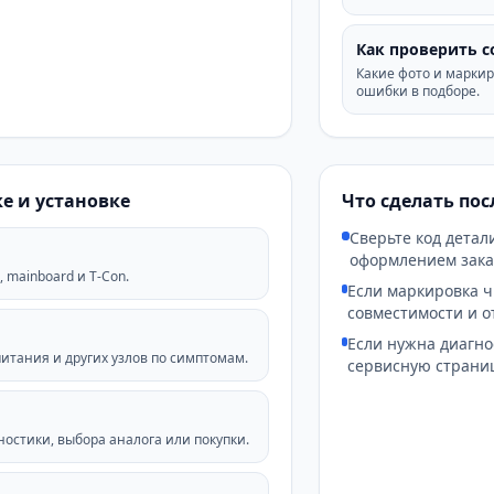
Как проверить 
Какие фото и маркир
ошибки в подборе.
е и установке
Что сделать по
Сверьте код детал
оформлением зака
 mainboard и T-Con.
Если маркировка ч
совместимости и о
Если нужна диагно
питания и других узлов по симптомам.
сервисную страниц
остики, выбора аналога или покупки.