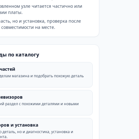
овленном узле читается частично или
зии платы.
асть, но и установка, проверка после
совместимости на месте.
ды по каталогу
пчастей
зделам магазина и подобрать похожую деталь
левизоров
ий раздел с похожими деталями и новыми
ров и установка
 деталь, но и диагностика, установка и
нта.