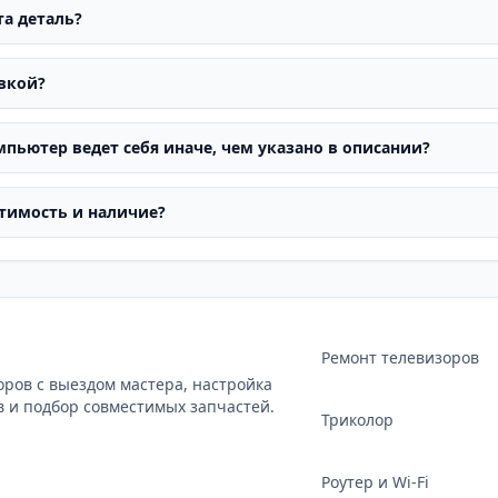
та деталь?
овкой?
мпьютер ведет себя иначе, чем указано в описании?
тимость и наличие?
Ремонт телевизоров
оров с выездом мастера, настройка
в и подбор совместимых запчастей.
Триколор
Роутер и Wi‑Fi