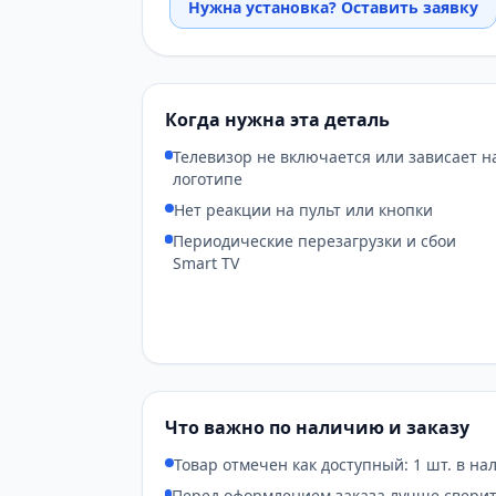
Нужна установка? Оставить заявку
Когда нужна эта деталь
Телевизор не включается или зависает н
логотипе
Нет реакции на пульт или кнопки
Периодические перезагрузки и сбои
Smart TV
Что важно по наличию и заказу
Товар отмечен как доступный: 1 шт. в на
Перед оформлением заказа лучше сверит