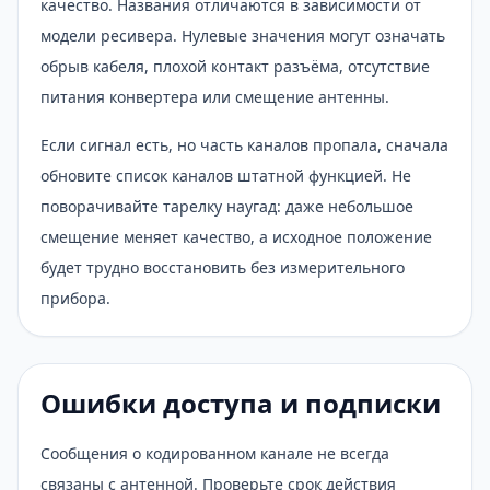
качество. Названия отличаются в зависимости от
модели ресивера. Нулевые значения могут означать
обрыв кабеля, плохой контакт разъёма, отсутствие
питания конвертера или смещение антенны.
Если сигнал есть, но часть каналов пропала, сначала
обновите список каналов штатной функцией. Не
поворачивайте тарелку наугад: даже небольшое
смещение меняет качество, а исходное положение
будет трудно восстановить без измерительного
прибора.
Ошибки доступа и подписки
Сообщения о кодированном канале не всегда
связаны с антенной. Проверьте срок действия